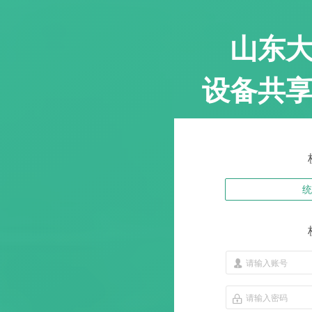
山东
设备共
统