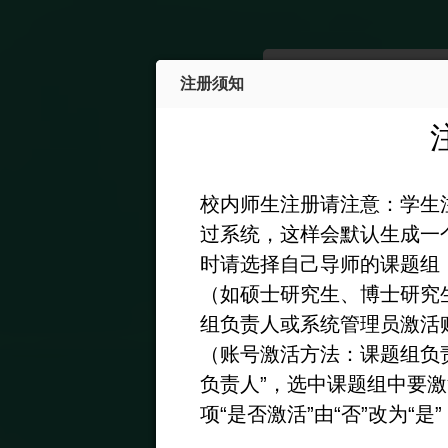
注册须知
注册新用户
校内师生注册请注意：学生
过系统，这样会默认生成一
①
时请选择自己导师的课题组
登录信息
（如硕士研究生、博士研究
组负责人或系统管理员激活
登录帐号
*
（账号激活方法：课题组负
登录帐号只可
负责人”，选中课题组中要激
账号类型
校外用
项“是否激活”由“否”改为“是